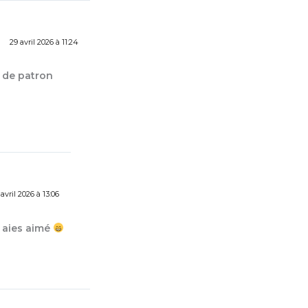
29 avril 2026 à 11:24
ix de patron
avril 2026 à 13:06
u aies aimé