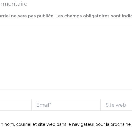
ommentaire
rriel ne sera pas publiée.
Les champs obligatoires sont ind
Email*
Site
web
 nom, courriel et site web dans le navigateur pour la prochaine 