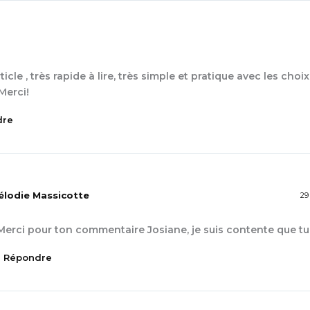
ticle , très rapide à lire, très simple et pratique avec les cho
 Merci!
dre
élodie Massicotte
29 
Merci pour ton commentaire Josiane, je suis contente que t
Répondre