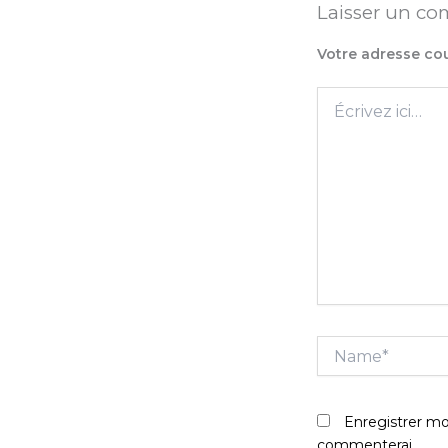
Laisser un c
Votre adresse cou
Écrivez
ici…
Name*
Enregistrer mon
commenterai.