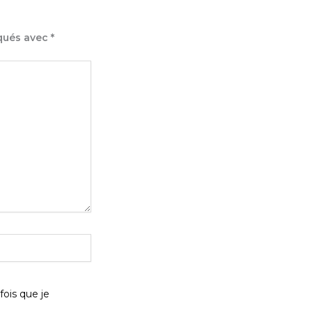
iqués avec
*
fois que je