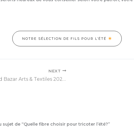
NOTRE SÉLECTION DE FILS POUR L’ÉTÉ
NEXT
Grand Bazar Arts & Textiles 2026 : venez me rencontrer!
u sujet de “Quelle fibre choisir pour tricoter l’été?”