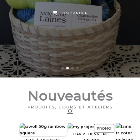
COMMANDER
Nouveautés
PRODUITS, COURS ET ATELIERS
PRODUIT
PROMO
FILS À TRICOTER
, 
EN
FILS À TRICOTER