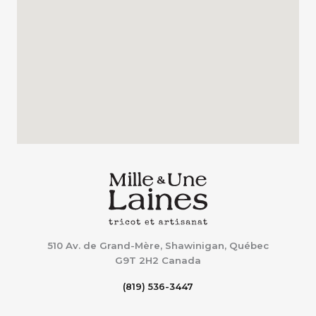
510 Av. de Grand-Mère, Shawinigan, Québec
G9T 2H2
Canada
(819) 536-3447