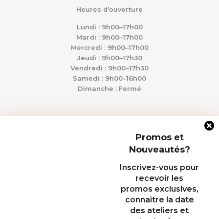
Heures d'ouverture
Lundi : 9h00–17h00
Mardi : 9h00–17h00
Mercredi : 9h00–17h00
Jeudi : 9h00–17h30
Vendredi : 9h00–17h30
Samedi : 9h00–16h00
Dimanche : Fermé
Ressources
Promos et
Marques
Nouveautés?
Programme de points
Retours
Inscrivez-vous pour
Livraisons
recevoir les
Postuler
promos exclusives,
À propos
connaître la date
des ateliers et