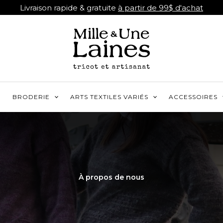
Livraison rapide & gratuite
à partir de 99$ d'achat
R
BRODERIE
ARTS TEXTILES VARIÉS
ACCESSOIRES
À propos de nous