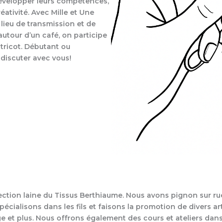
 développer leurs compétences,
éativité. Avec Mille et Une
un lieu de transmission et de
utour d’un café, on participe
 tricot. Débutant ou
 discuter avec vous!
a section laine du Tissus Berthiaume. Nous avons pignon sur 
cialisons dans les fils et faisons la promotion de divers arts 
rage et plus. Nous offrons également des cours et ateliers dans