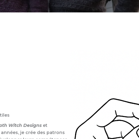
tiles
oth Witch Designs
et
s années, je crée des patrons