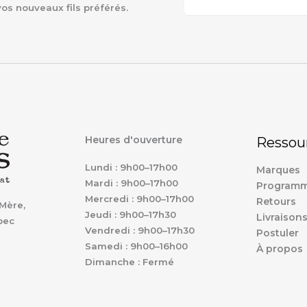
vos nouveaux fils préférés.
Heures d'ouverture
Ressou
Lundi : 9h00–17h00
Marques
Mardi : 9h00–17h00
Programm
Mercredi : 9h00–17h00
Retours
Mère,
Jeudi : 9h00–17h30
Livraison
bec
Vendredi : 9h00–17h30
Postuler
Samedi : 9h00–16h00
À propos
Dimanche : Fermé