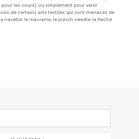
vé pour les cours), ou simplement pour venir
voir de certains arts textiles qui sont menacés de
la navette, le macrame, le punch needle, le fleché