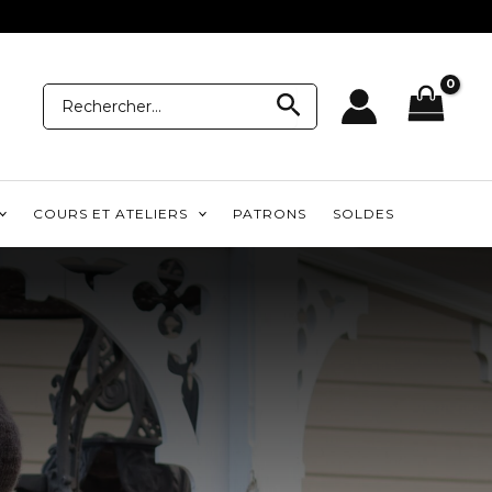
Recherche
Recherche
pour:
COURS ET ATELIERS
PATRONS
SOLDES