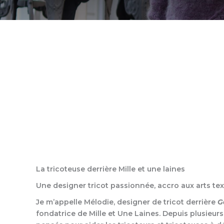
La tricoteuse derrière Mille et une laines​​​
Une designer tricot passionnée, accro aux arts tex
Je m’appelle Mélodie, designer de tricot derrière
G
fondatrice de Mille et Une Laines. Depuis plusieur