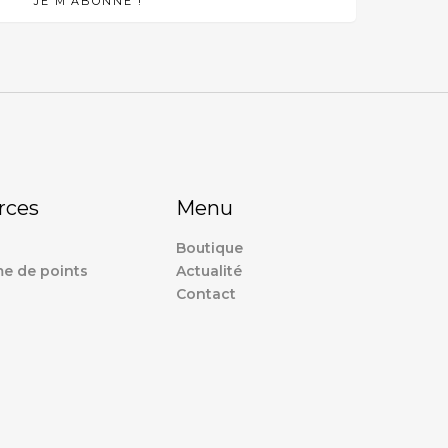
rces
Menu
Boutique
e de points
Actualité
Contact
s