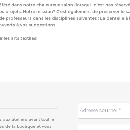
préféré dans notre chaleureux salon (lorsqu’il n’est pas réser
os projets. Notre mission? C’est également de préserver le sa
 professeurs dans les disciplines suivantes : La dentelle à 
ouverts à vos suggestions.
les arts textiles!
aux ateliers avant tout le
és de la boutique et vous