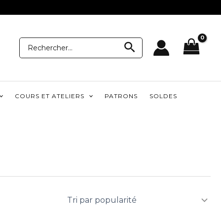
Recherche
Recherche
pour:
COURS ET ATELIERS
PATRONS
SOLDES