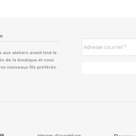
re
aux ateliers avant tout le
és de la boutique et vous
vos nouveaux fils préférés.
Heures d'ouverture