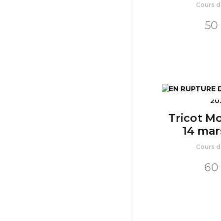
Cours de
50
EN RUPTURE 
Tricot M
14 mar
Cours de
60