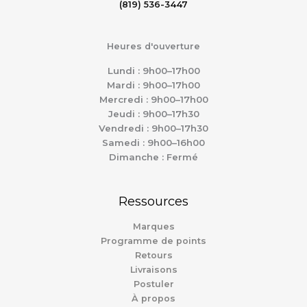
(819) 536-3447
Heures d'ouverture
Lundi : 9h00–17h00
Mardi : 9h00–17h00
Mercredi : 9h00–17h00
Jeudi : 9h00–17h30
Vendredi : 9h00–17h30
Samedi : 9h00–16h00
Dimanche : Fermé
Ressources
Marques
Programme de points
Retours
Livraisons
Postuler
À propos