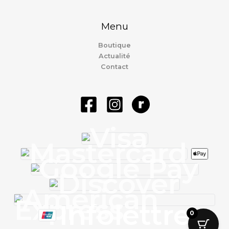
Menu
Boutique
Actualité
Contact
Infolettre
0