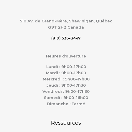
510 Av. de Grand-Mère, Shawinigan, Québec
G9T 2H2
Canada
(819) 536-3447
Heures d'ouverture
Lundi : 9h00–17h00
Mardi : 9h00–17h00
Mercredi : 9h00–17h00
Jeudi : 9h00–17h30
Vendredi : 9h00–17h30
Samedi : 9h00–16h00
Dimanche : Fermé
Ressources