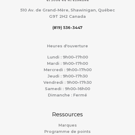
510 Av. de Grand-Mère, Shawinigan, Québec
G9T 2H2
Canada
(819) 536-3447
Heures d'ouverture
Lundi : 9h00–17h00
Mardi : 9h00–17h00
Mercredi : 9h00–17h00
Jeudi : 9h00–17h30
Vendredi : 9h00–17h30
Samedi : 9h00–16h00
Dimanche : Fermé
Ressources
Marques
Programme de points