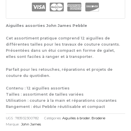
-
Pebble
Aiguilles
à
Aiguilles assorties John James Pebble
Repriser
Cet assortiment pratique comprend 12 aiguilles de
différentes tailles pour les travaux de couture courants.
Présentées dans un étui compact en forme de galet,
elles sont faciles à ranger et à transporter.
Parfait pour les retouches, réparations et projets de
couture du quotidien.
Contenu : 12 aiguilles assorties
Tailles : assortiment de tailles variées
Utilisation : couture à la main et réparations courantes
Rangement : étui Pebble réutilisable et compact
UGS :
783932300782
Catégories:
Aiguilles à broder
,
Broderie
Marque :
John James