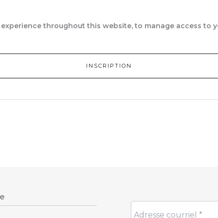
r experience throughout this website, to manage access to 
INSCRIPTION
re