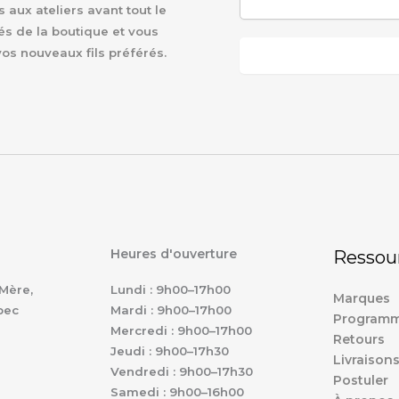
aux ateliers avant tout le
és de la boutique et vous
vos nouveaux fils préférés.
Heures d'ouverture
Ressou
Mère,
Lundi : 9h00–17h00
Marques
bec
Mardi : 9h00–17h00
Programm
Mercredi : 9h00–17h00
Retours
Jeudi : 9h00–17h30
Livraison
Vendredi : 9h00–17h30
Postuler
Samedi : 9h00–16h00