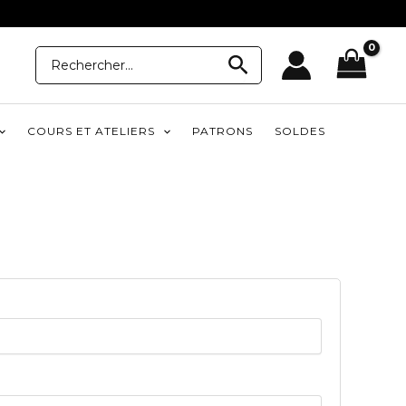
Recherche
Recherche
pour:
COURS ET ATELIERS
PATRONS
SOLDES