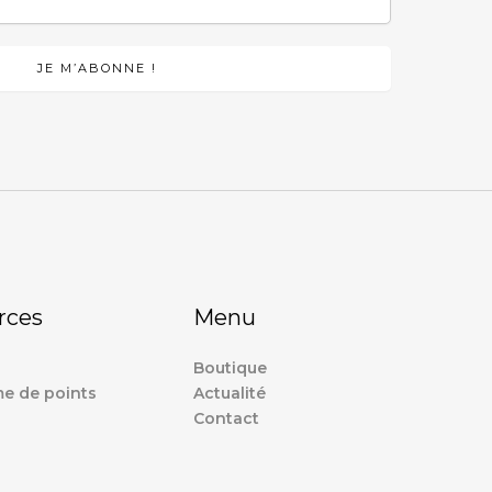
rces
Menu
Boutique
e de points
Actualité
Contact
s