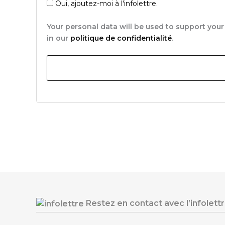
Oui, ajoutez-moi à l'infolettre.
Your personal data will be used to support you
in our
politique de confidentialité
.
Restez en contact avec l’infolett