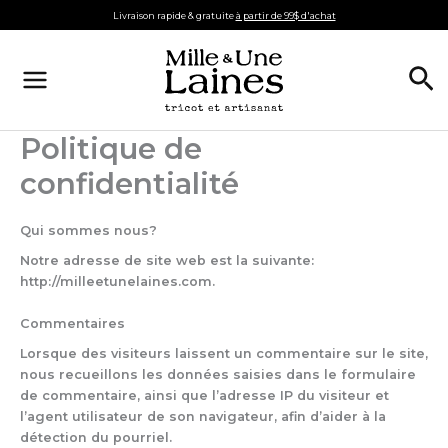
Aller
Livraison rapide & gratuite
à partir de 99$ d'achat
au
contenu
Re
Politique de
confidentialité
Qui sommes nous?
Notre adresse de site web est la suivante:
http://milleetunelaines.com.
Commentaires
Lorsque des visiteurs laissent un commentaire sur le site,
nous recueillons les données saisies dans le formulaire
de commentaire, ainsi que l’adresse IP du visiteur et
l’agent utilisateur de son navigateur, afin d’aider à la
détection du pourriel.