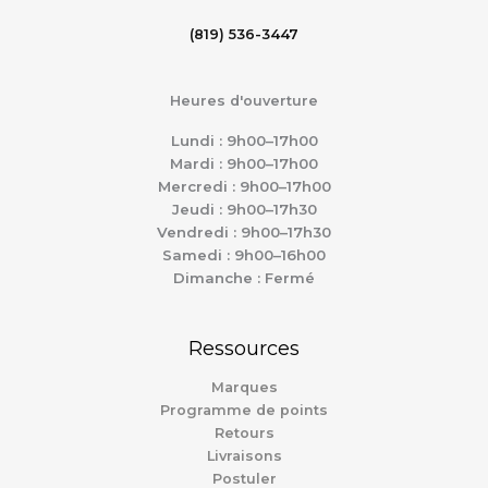
(819) 536-3447
Heures d'ouverture
Lundi : 9h00–17h00
Mardi : 9h00–17h00
Mercredi : 9h00–17h00
Jeudi : 9h00–17h30
Vendredi : 9h00–17h30
Samedi : 9h00–16h00
Dimanche : Fermé
Ressources
Marques
Programme de points
Retours
Livraisons
Postuler