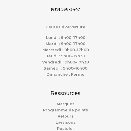
(819) 536-3447
Heures d'ouverture
Lundi : 9h00–17h00
Mardi : 9h00–17h00
Mercredi : 9h00–17h00
Jeudi : 9h00–17h30
Vendredi : 9h00–17h30
Samedi : 9h00–16h00
Dimanche : Fermé
Ressources
Marques
Programme de points
Retours
Livraisons
Postuler