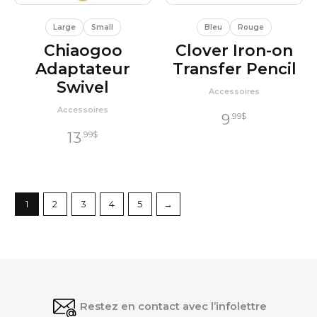
Large
Small
Bleu
Rouge
Chiaogoo
Clover Iron-on
Adaptateur
Transfer Pencil
Swivel
Accessoires
Accessoires
9
.99
$
13
.99
$
1
2
3
4
5
→
Restez en contact avec l’infolettre