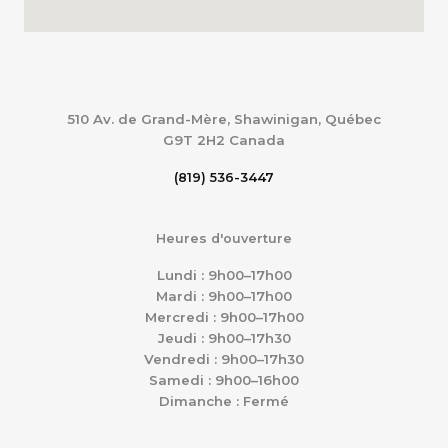
510 Av. de Grand-Mère, Shawinigan, Québec
G9T 2H2
Canada
(819) 536-3447
Heures d'ouverture
Lundi : 9h00–17h00
Mardi : 9h00–17h00
Mercredi : 9h00–17h00
Jeudi : 9h00–17h30
Vendredi : 9h00–17h30
Samedi : 9h00–16h00
Dimanche : Fermé