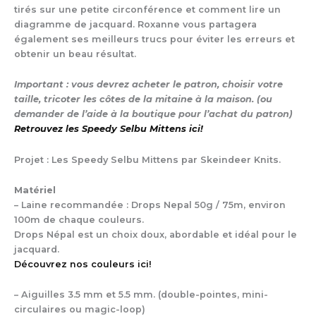
tirés sur une petite circonférence et comment lire un
diagramme de jacquard. Roxanne vous partagera
également ses meilleurs trucs pour éviter les erreurs et
obtenir un beau résultat.
Important : vous devrez acheter le patron, choisir votre
taille, tricoter les côtes de la mitaine à la maison. (ou
demander de l’aide à la boutique pour l’achat du patron)
Retrouvez les Speedy Selbu Mittens ici!
Projet : Les Speedy Selbu Mittens par Skeindeer Knits.
Matériel
– Laine recommandée : Drops Nepal 50g / 75m, environ
100m de chaque couleurs.
Drops Népal est un choix doux, abordable et idéal pour le
jacquard.
Découvrez nos couleurs ici!
– Aiguilles 3.5 mm et 5.5 mm. (double-pointes, mini-
circulaires ou magic-loop)