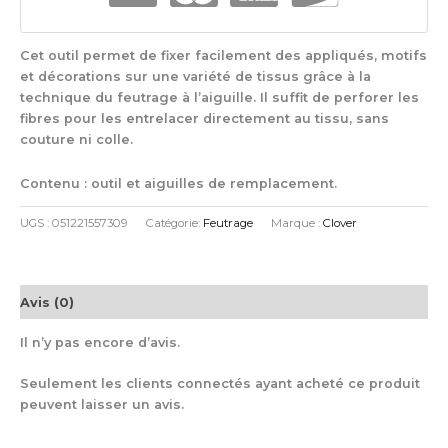
Cet outil permet de fixer facilement des appliqués, motifs
et décorations sur une variété de tissus grâce à la
technique du feutrage à l’aiguille. Il suffit de perforer les
fibres pour les entrelacer directement au tissu, sans
couture ni colle.
Contenu : outil et aiguilles de remplacement.
UGS :
051221557309
Catégorie:
Feutrage
Marque :
Clover
Avis (0)
Il n’y pas encore d’avis.
Seulement les clients connectés ayant acheté ce produit
peuvent laisser un avis.