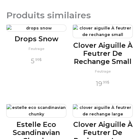
Produits similaires
Drops Snow
Clover Aiguille À
Feutrage
Feutrer De
5
Rechange Small
.99
$
Feutrage
19
.99
$
Estelle Eco
Clover Aiguille À
Scandinavian
Feutrer De