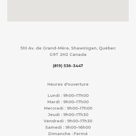
510 Av. de Grand-Mère, Shawinigan, Québec
G9T 2H2
Canada
(819) 536-3447
Heures d'ouverture
Lundi : 9h00–17h00
Mardi : 9h00–17h00
Mercredi : 9h00–17h00
Jeudi : 9h00–17h30
Vendredi : 9h00–17h30
Samedi : 9h00–16h00
Dimanche : Fermé