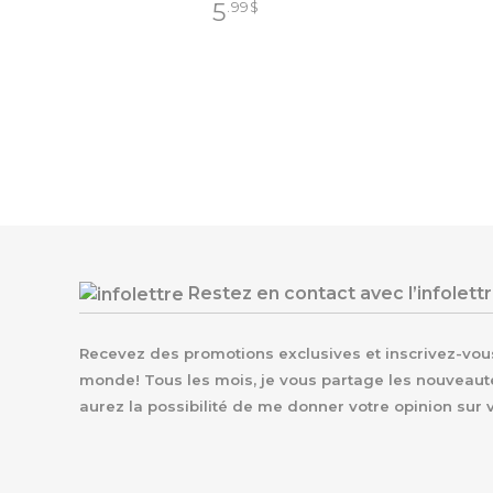
5
.99
$
Restez en contact avec l’infolett
Recevez des promotions exclusives et inscrivez-vous 
monde! Tous les mois, je vous partage les nouveaut
aurez la possibilité de me donner votre opinion sur 