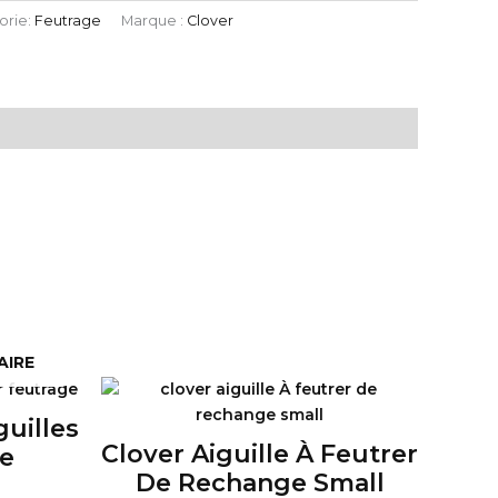
orie:
Feutrage
Marque :
Clover
AIRE
uilles
Clover Aiguille À Feutrer
e
De Rechange Small