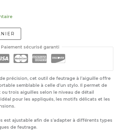
ntaire
ANIER
Paiement sécurisé garanti
e précision, cet outil de feutrage à l’aiguille offre
rtable semblable à celle d’un stylo. Il permet de
 ou trois aiguilles selon le niveau de détail
idéal pour les appliqués, les motifs délicats et les
nsions.
s est ajustable afin de s’adapter à différents types
ques de feutrage.