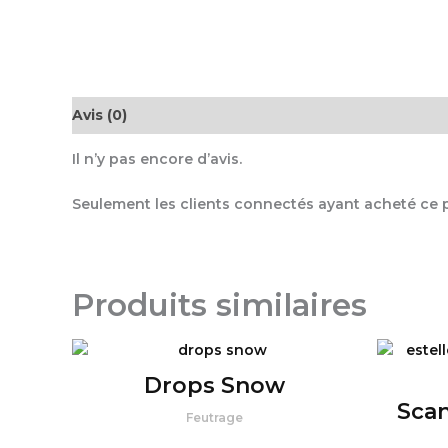
Avis (0)
Il n’y pas encore d’avis.
Seulement les clients connectés ayant acheté ce pr
Produits similaires
Drops Snow
Sca
Feutrage