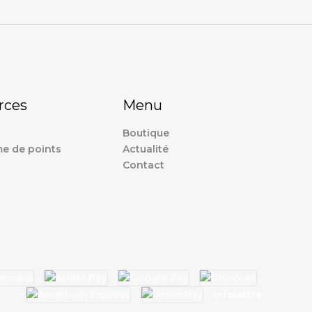
rces
Menu
Boutique
e de points
Actualité
Contact
s
Infolettre