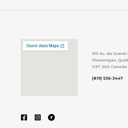
510 Av. de Grand-
Shawinigan, Qué
G9T 2H2
Canada
(819) 536-3447