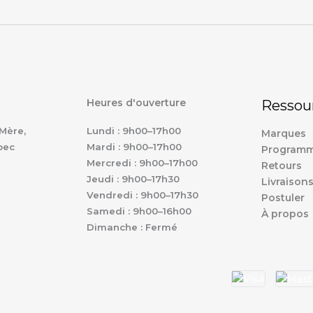
Heures d'ouverture
Ressou
Mère,
Lundi : 9h00–17h00
Marques
bec
Mardi : 9h00–17h00
Programm
Mercredi : 9h00–17h00
Retours
Jeudi : 9h00–17h30
Livraison
Vendredi : 9h00–17h30
Postuler
Samedi : 9h00–16h00
À propos
Dimanche : Fermé