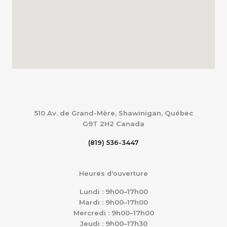
510 Av. de Grand-Mère, Shawinigan, Québec
G9T 2H2
Canada
(819) 536-3447
Heures d'ouverture
Lundi : 9h00–17h00
Mardi : 9h00–17h00
Mercredi : 9h00–17h00
Jeudi : 9h00–17h30