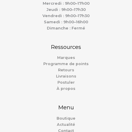
Mercredi : 9h00–17h00
Jeudi : 9h00–17h30
Vendredi : 9h00–17h30
Samedi : 9h00–16h00
Dimanche : Fermé
Ressources
Marques
Programme de points
Retours
Livraisons
Postuler
À propos
Menu
Boutique
Actualité
Contact