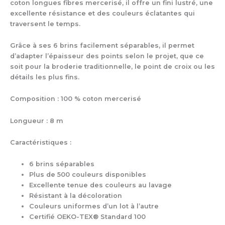
Brins
coton longues fibres mercerisé, il offre un fini lustré, une
(700-
excellente résistance et des couleurs éclatantes qui
799)
traversent le temps.
Grâce à ses 6 brins facilement séparables, il permet
d’adapter l’épaisseur des points selon le projet, que ce
soit pour la broderie traditionnelle, le point de croix ou les
détails les plus fins.
Composition : 100 % coton mercerisé
Longueur : 8 m
Caractéristiques :
6 brins séparables
Plus de 500 couleurs disponibles
Excellente tenue des couleurs au lavage
Résistant à la décoloration
Couleurs uniformes d’un lot à l’autre
Certifié OEKO-TEX® Standard 100