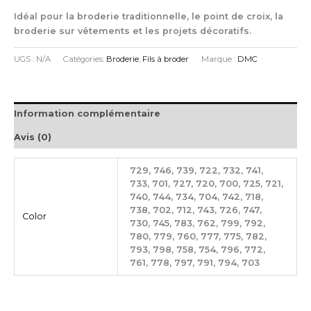
Idéal pour la broderie traditionnelle, le point de croix, la
broderie sur vêtements et les projets décoratifs.
UGS :
N/A
Catégories:
Broderie
,
Fils à broder
Marque :
DMC
Information complémentaire
Avis (0)
729, 746, 739, 722, 732, 741,
733, 701, 727, 720, 700, 725, 721,
740, 744, 734, 704, 742, 718,
738, 702, 712, 743, 726, 747,
Color
730, 745, 783, 762, 799, 792,
780, 779, 760, 777, 775, 782,
793, 798, 758, 754, 796, 772,
761, 778, 797, 791, 794, 703