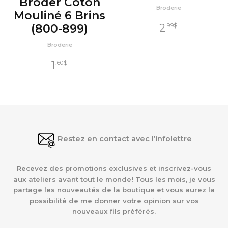
Broder Coton
Broderie
Mouliné 6 Brins
2
(800-899)
.99
$
Broderie
1
.60
$
Restez en contact avec l’infolettre
Recevez des promotions exclusives et inscrivez-vous
aux ateliers avant tout le monde! Tous les mois, je vous
partage les nouveautés de la boutique et vous aurez la
possibilité de me donner votre opinion sur vos
nouveaux fils préférés.