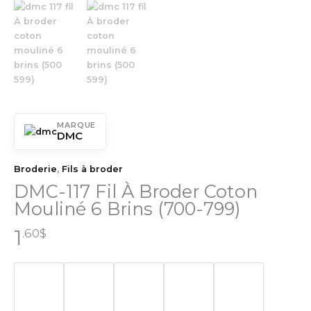
MARQUE
DMC
Broderie
,
Fils à broder
DMC-117 Fil À Broder Coton
Mouliné 6 Brins (700-799)
1
.60
$