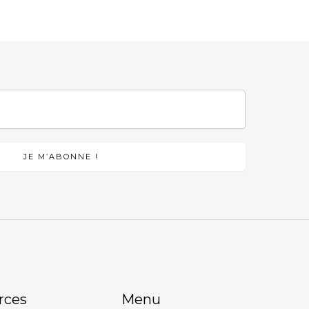
rces
Menu