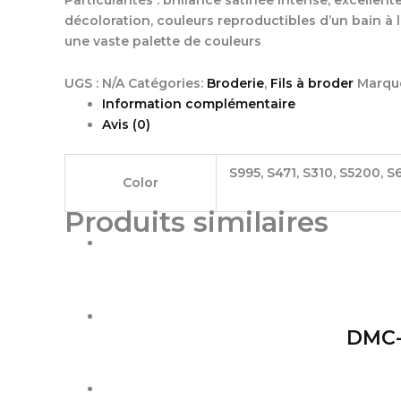
décoloration, couleurs reproductibles d’un bain à l
une vaste palette de couleurs
UGS :
N/A
Catégories:
Broderie
,
Fils à broder
Marqu
Information complémentaire
Avis (0)
S995, S471, S310, S5200, S
Color
Produits similaires
DMC-1