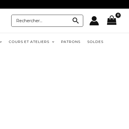
Recherche
Recherche
pour:
COURS ET ATELIERS
PATRONS
SOLDES