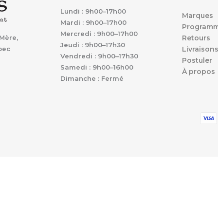
Lundi : 9h00–17h00
Marques
Mardi : 9h00–17h00
Programm
Mercredi : 9h00–17h00
Mère,
Retours
Jeudi : 9h00–17h30
bec
Livraison
Vendredi : 9h00–17h30
Postuler
Samedi : 9h00–16h00
À propos
Dimanche : Fermé