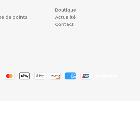
Boutique
e de points
Actualité
Contact
s
Infolettre