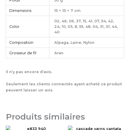
Poids
50 g
Dimensions
15 × 15 × 7 cm
02, 46, 06, 37, 15, 41, 07, 54, 42,
Color
24, 10, 03, 8, 55, 48, 04, 31, 01, 44,
40
Composition
Alpaga, Laine, Nylon
Grosseur de fil
Aran
Il n’y pas encore d’avis.
Seulement les clients connectés ayant acheté ce produit
peuvent laisser un avis.
Produits similaires