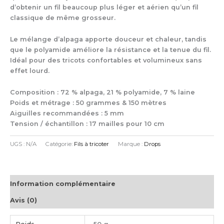
d’obtenir un fil beaucoup plus léger et aérien qu’un fil
classique de même grosseur.
Le mélange d’alpaga apporte douceur et chaleur, tandis
que le polyamide améliore la résistance et la tenue du fil.
Idéal pour des tricots confortables et volumineux sans
effet lourd.
Composition : 72 % alpaga, 21 % polyamide, 7 % laine
Poids et métrage : 50 grammes & 150 mètres
Aiguilles recommandées : 5 mm
Tension / échantillon : 17 mailles pour 10 cm
UGS :
N/A
Catégorie:
Fils à tricoter
Marque :
Drops
Information complémentaire
Avis (0)