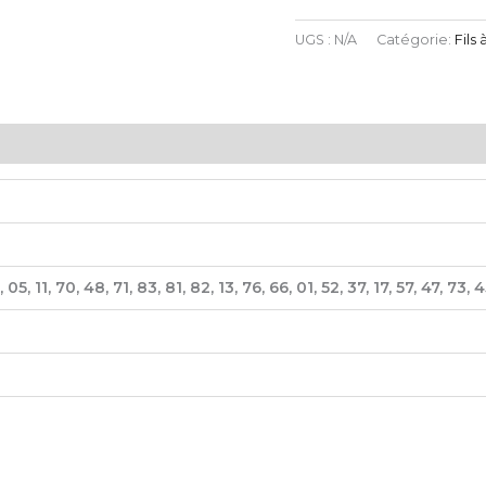
UGS :
N/A
Catégorie:
Fils 
, 05, 11, 70, 48, 71, 83, 81, 82, 13, 76, 66, 01, 52, 37, 17, 57, 47, 73, 