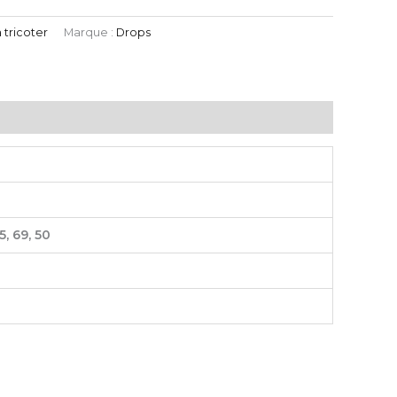
à tricoter
Marque :
Drops
45, 69, 50