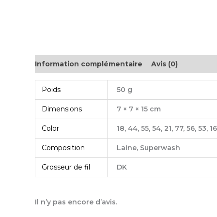
Information complémentaire
Avis (0)
Poids
50 g
Dimensions
7 × 7 × 15 cm
Color
18, 44, 55, 54, 21, 77, 56, 53, 16
Composition
Laine, Superwash
Grosseur de fil
DK
Il n’y pas encore d’avis.