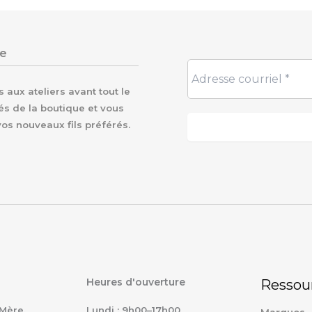
re
aux ateliers avant tout le
és de la boutique et vous
vos nouveaux fils préférés.
Heures d'ouverture
Ressou
Mère,
Lundi : 9h00–17h00