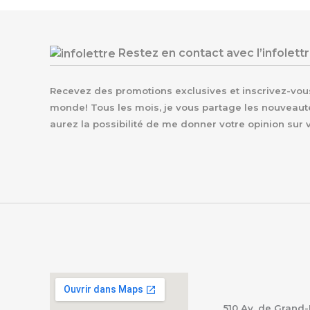
Restez en contact avec l’infolett
Recevez des promotions exclusives et inscrivez-vous 
monde! Tous les mois, je vous partage les nouveaut
aurez la possibilité de me donner votre opinion sur 
510 Av. de Grand-