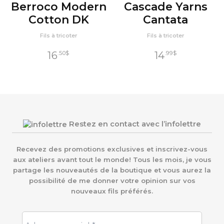
Berroco Modern
Cascade Yarns
Cotton DK
Cantata
Fils à tricoter
Fils à tricoter
16
14
.50
$
.99
$
Restez en contact avec l’infolettre
Recevez des promotions exclusives et inscrivez-vous
aux ateliers avant tout le monde! Tous les mois, je vous
partage les nouveautés de la boutique et vous aurez la
possibilité de me donner votre opinion sur vos
nouveaux fils préférés.