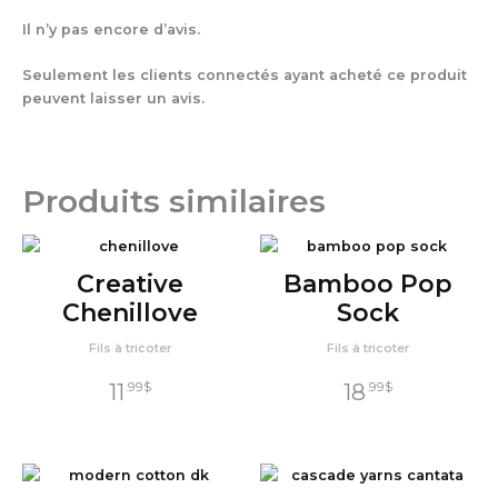
Il n’y pas encore d’avis.
Seulement les clients connectés ayant acheté ce produit
peuvent laisser un avis.
Produits similaires
Creative
Bamboo Pop
Chenillove
Sock
Fils à tricoter
Fils à tricoter
11
18
.99
$
.99
$