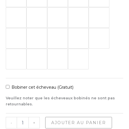
Bobiner cet écheveau (Gratuit)
Veuillez noter que les écheveaux bobinés ne sont pas
retournables.
quantité
AJOUTER AU PANIER
-
+
de