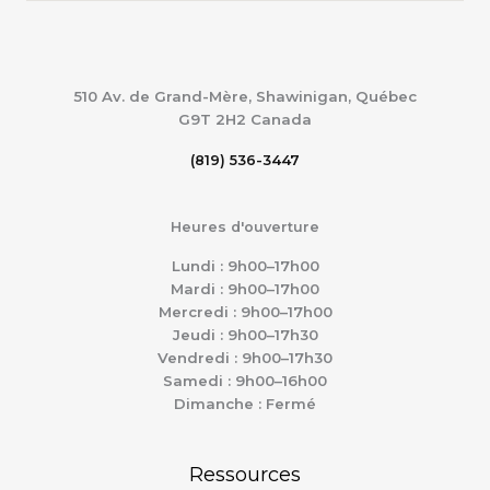
510 Av. de Grand-Mère, Shawinigan, Québec
G9T 2H2
Canada
(819) 536-3447
Heures d'ouverture
Lundi : 9h00–17h00
Mardi : 9h00–17h00
Mercredi : 9h00–17h00
Jeudi : 9h00–17h30
Vendredi : 9h00–17h30
Samedi : 9h00–16h00
Dimanche : Fermé
Ressources