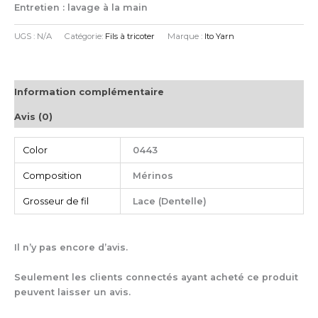
Entretien : lavage à la main
UGS :
N/A
Catégorie:
Fils à tricoter
Marque :
Ito Yarn
Information complémentaire
Avis (0)
Color
0443
Composition
Mérinos
Grosseur de fil
Lace (Dentelle)
Il n’y pas encore d’avis.
Seulement les clients connectés ayant acheté ce produit
peuvent laisser un avis.