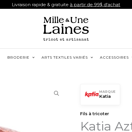
Livraison rapide & gratuite
à partir de 99$ d'achat
R
BRODERIE
ARTS TEXTILES VARIÉS
ACCESSOIRES
MARQUE
Katia
Fils à tricoter
Katia Az