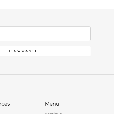
rces
Menu
Boutique