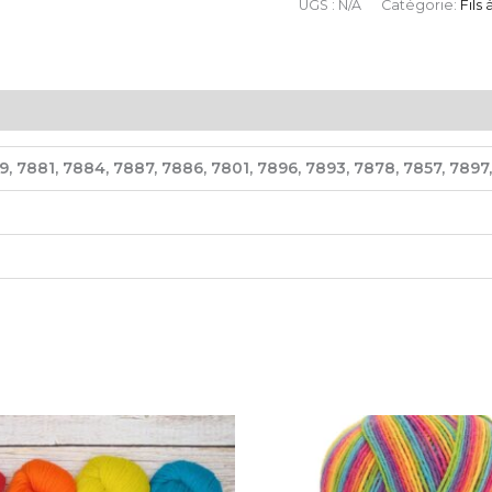
UGS :
N/A
Catégorie:
Fils 
9, 7881, 7884, 7887, 7886, 7801, 7896, 7893, 7878, 7857, 7897