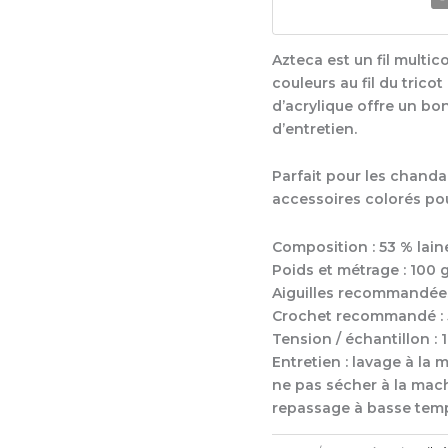
Azteca est un fil multi
couleurs au fil du trico
d’acrylique offre un bon
d’entretien.
Parfait pour les chandai
accessoires colorés pour
Composition : 53 % lain
Poids et métrage : 100
Aiguilles recommandées
Crochet recommandé : 
Tension / échantillon : 
Entretien : lavage à la 
ne pas sécher à la mach
repassage à basse tem