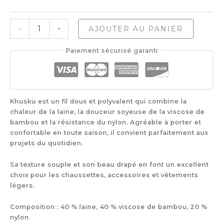
quantité
AJOUTER AU PANIER
-
+
de
Mirasol
Paiement sécurisé garanti
Khusku
Khusku est un fil doux et polyvalent qui combine la
chaleur de la laine, la douceur soyeuse de la viscose de
bambou et la résistance du nylon. Agréable à porter et
confortable en toute saison, il convient parfaitement aux
projets du quotidien.
Sa texture souple et son beau drapé en font un excellent
choix pour les chaussettes, accessoires et vêtements
légers.
Composition : 40 % laine, 40 % viscose de bambou, 20 %
nylon