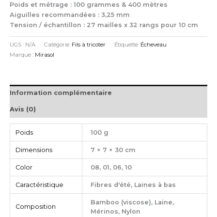
Poids et métrage : 100 grammes & 400 mètres
Aiguilles recommandées : 3,25 mm
Tension / échantillon : 27 mailles x 32 rangs pour 10 cm
UGS :
N/A
Catégorie:
Fils à tricoter
Étiquette:
Écheveau
Marque :
Mirasol
Information complémentaire
Avis (0)
Poids
100 g
Dimensions
7 × 7 × 30 cm
Color
08, 01, 06, 10
Caractéristique
Fibres d'été, Laines à bas
Bamboo (viscose), Laine,
Composition
Mérinos, Nylon