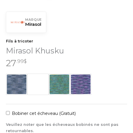
MARQUE
Mirasol
Fils à tricoter
Mirasol Khusku
27
.99
$
Bobiner cet écheveau (Gratuit)
Veuillez noter que les écheveaux bobinés ne sont pas
retournables.