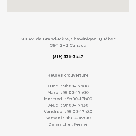
510 Av. de Grand-Mère, Shawinigan, Québec
G9T 2H2
Canada
(819) 536-3447
Heures d'ouverture
Lundi : 9h00–17h00
Mardi : 9h00–17h00
Mercredi : 9h00–17h00
Jeudi : 9h00–17h30
Vendredi : 9h00–17h30
Samedi : 9h00–16h00
Dimanche : Fermé