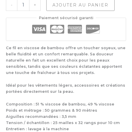
quantité
AJOUTER AU PANIER
-
+
de
Phildar
Paiement sécurisé garanti
Phil
Tropical
Ce fil en viscose de bambou offre un toucher soyeux, une
belle fluidité et un confort remarquable. Sa douceur
naturelle en fait un excellent choix pour les peaux
sensibles, tandis que ses couleurs éclatantes apportent
une touche de fraîcheur à tous vos projets.
Idéal pour les vêtements légers, accessoires et créations
portées directement sur la peau.
Composition : 51 % viscose de bambou, 49 % viscose
Poids et métrage : 50 grammes & 90 mètres
Aiguilles recommandées : 3,5 mm
Tension / échantillon : 25 mailles x 32 rangs pour 10 cm
Entretien : lavage à la machine