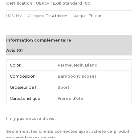
Certification : OEKO-TEX® Standard 100
UGS :
N/A
Catégorie:
Fils à tricoter
Marque :
Phildar
Information complémentaire
Avis (0)
Color
Parme, Noir, Blanc
Composition
Bamboo (viscose)
Grosseur de fil
Sport
Caractéristique
Fibres d'été
Il n’y pas encore d’avis.
Seulement les clients connectés ayant acheté ce produit
peuvent laisser un avis.