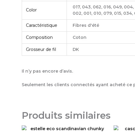
017, 043, 062, 016, 049, 004,
Color
002, 001, 010, 079, 015, 034, 
Caractéristique
Fibres d'été
Composition
Coton
Grosseur de fil
DK
Il n’y pas encore d’avis.
Seulement les clients connectés ayant acheté ce pr
Produits similaires