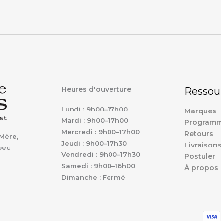
Heures d'ouverture
Ressou
Lundi : 9h00–17h00
Marques
Mardi : 9h00–17h00
Programm
Mercredi : 9h00–17h00
Retours
Mère,
Jeudi : 9h00–17h30
Livraison
bec
Vendredi : 9h00–17h30
Postuler
Samedi : 9h00–16h00
À propos
Dimanche : Fermé