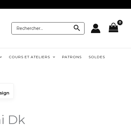
Recherche
Recherche
pour:
COURS ET ATELIERS
PATRONS
SOLDES
sign
i Dk