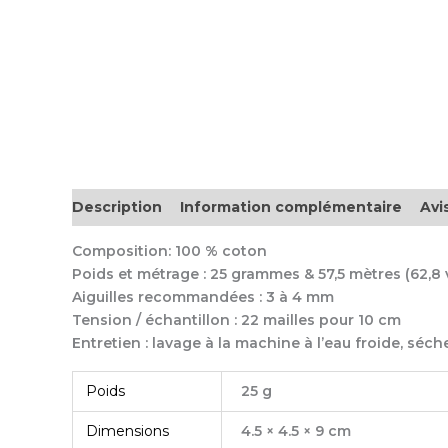
Description
Information complémentaire
Avis
Composition: 100 % coton
Poids et métrage : 25 grammes & 57,5 mètres (62,8 
Aiguilles recommandées : 3 à 4 mm
Tension / échantillon : 22 mailles pour 10 cm
Entretien : lavage à la machine à l’eau froide, séche
Poids
25 g
Dimensions
4.5 × 4.5 × 9 cm