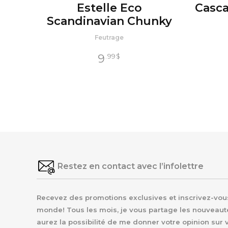
Estelle Eco
Casca
Scandinavian Chunky
Feutrage
9
.99
$
Restez en contact avec l’infolettre
Recevez des promotions exclusives et inscrivez-vous 
monde! Tous les mois, je vous partage les nouveaut
aurez la possibilité de me donner votre opinion sur 