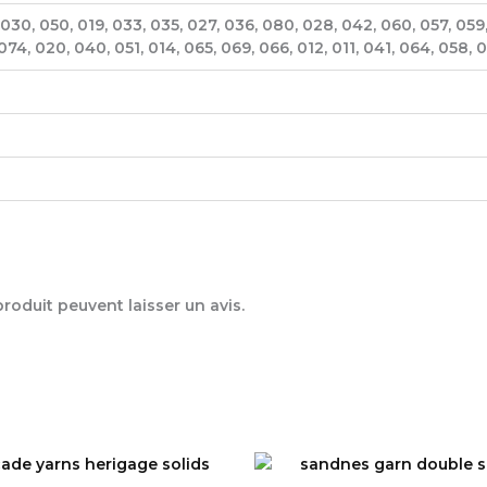
 030, 050, 019, 033, 035, 027, 036, 080, 028, 042, 060, 057, 059,
074, 020, 040, 051, 014, 065, 069, 066, 012, 011, 041, 064, 058, 
oduit peuvent laisser un avis.