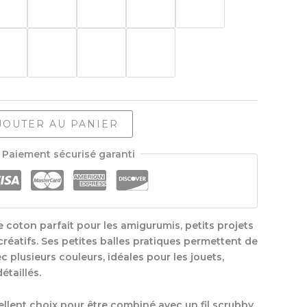
JOUTER AU PANIER
Paiement sécurisé garanti
e coton parfait pour les amigurumis, petits projets
créatifs. Ses petites balles pratiques permettent de
ec plusieurs couleurs, idéales pour les jouets,
étaillés.
llent choix pour être combiné avec un fil scrubby