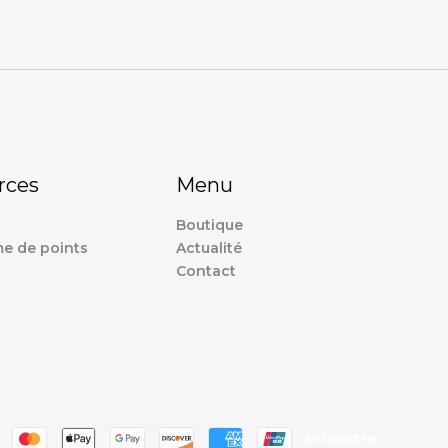
rces
Menu
Boutique
e de points
Actualité
Contact
s
Infolettre