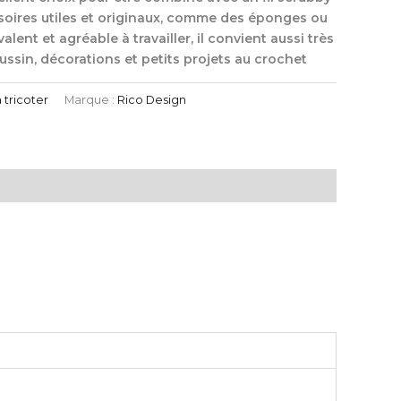
soires utiles et originaux, comme des éponges ou
lent et agréable à travailler, il convient aussi très
ssin, décorations et petits projets au crochet
à tricoter
Marque :
Rico Design