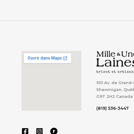
510 Av. de Grand-
Shawinigan, Qué
G9T 2H2
Canada
(819) 536-3447