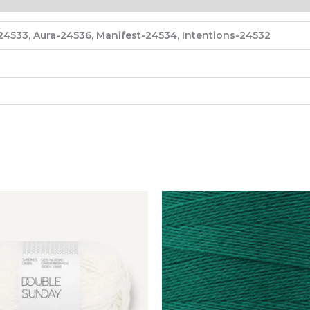
4533, Aura-24536, Manifest-24534, Intentions-24532