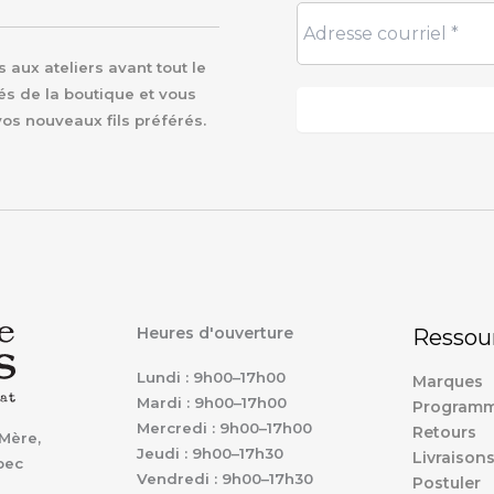
aux ateliers avant tout le
és de la boutique et vous
vos nouveaux fils préférés.
Heures d'ouverture
Ressou
Lundi : 9h00–17h00
Marques
Mardi : 9h00–17h00
Programm
Mercredi : 9h00–17h00
Retours
Mère,
Jeudi : 9h00–17h30
Livraison
bec
Vendredi : 9h00–17h30
Postuler