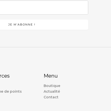
rces
Menu
Boutique
e de points
Actualité
Contact
s