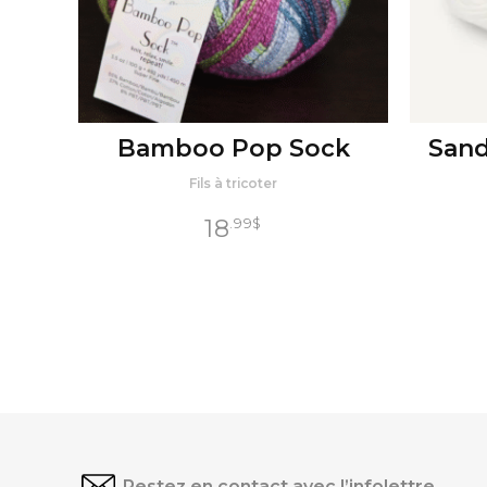
Bamboo Pop Sock
Sand
Fils à tricoter
18
.99
$
Restez en contact avec l’infolettre