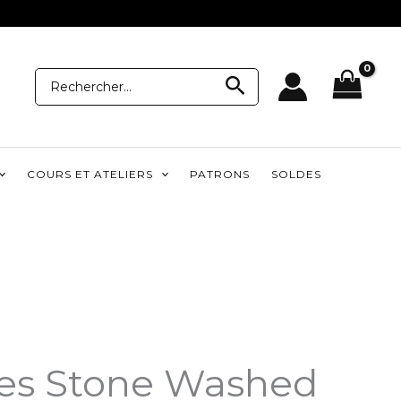
Recherche
Recherche
pour:
COURS ET ATELIERS
PATRONS
SOLDES
es Stone Washed