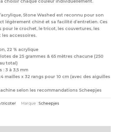
 à choisir chaque couleur individuellement.
acrylique, Stone Washed est reconnu pour son
t légèrement chiné et sa facilité d’entretien. Ces
pour le crochet, le tricot, les couvertures, les
 les accessoires.
n, 22 % acrylique
pelotes de 25 grammes & 65 mètres chacune (250
u total)
 : 3 à 3,5 mm
24 mailles x 32 rangs pour 10 cm (avec des aiguilles
a machine selon les recommandations Scheepjes
à tricoter
Marque :
Scheepjes