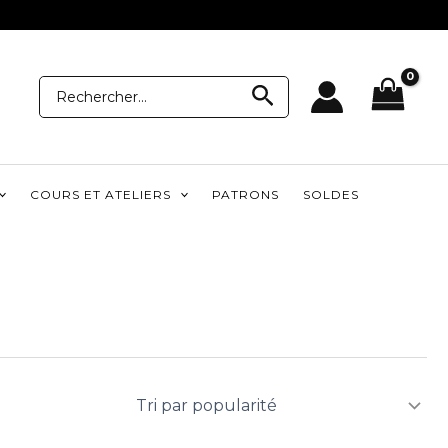
Recherche
Recherche
pour:
COURS ET ATELIERS
PATRONS
SOLDES