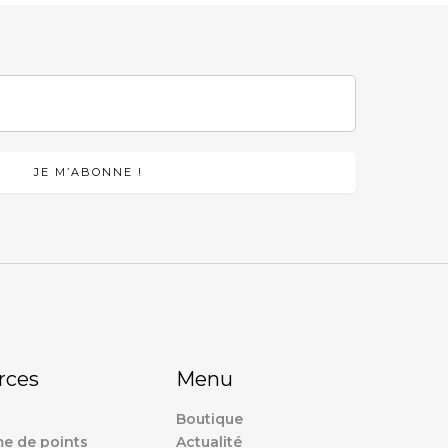
rces
Menu
Boutique
e de points
Actualité