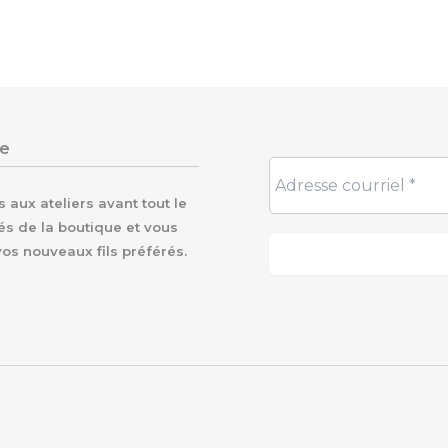
re
aux ateliers avant tout le
és de la boutique et vous
vos nouveaux fils préférés.