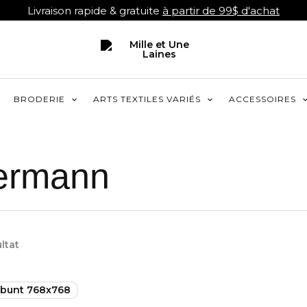
Livraison rapide & gratuite
à partir de 99$ d'achat
BRODERIE
ARTS TEXTILES VARIÉS
ACCESSOIRES
ermann
ultat