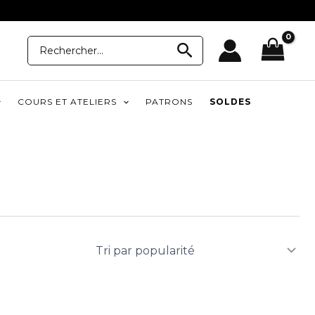
Recherche
Recherche
pour:
COURS ET ATELIERS
PATRONS
SOLDES