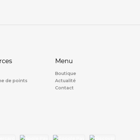
rces
Menu
Boutique
e de points
Actualité
Contact
s