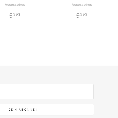
Accessoires
Accessoires
5
5
.99
$
.99
$