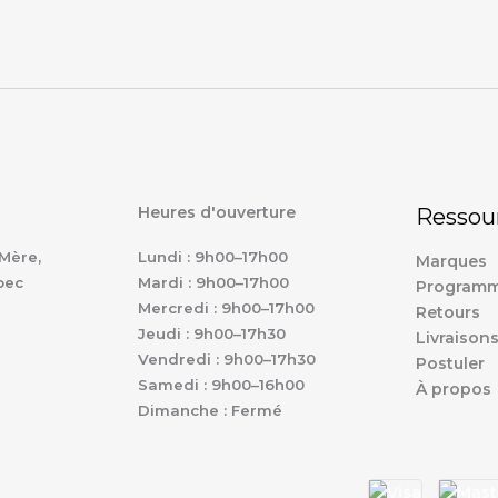
Heures d'ouverture
Ressou
Mère,
Lundi : 9h00–17h00
Marques
bec
Mardi : 9h00–17h00
Programm
Mercredi : 9h00–17h00
Retours
Jeudi : 9h00–17h30
Livraison
Vendredi : 9h00–17h30
Postuler
Samedi : 9h00–16h00
À propos
Dimanche : Fermé