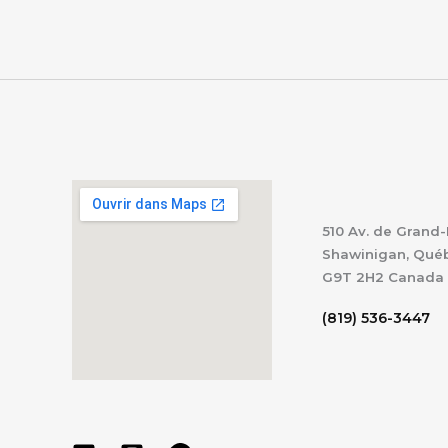
510 Av. de Grand-
Shawinigan, Qué
G9T 2H2
Canada
(819) 536-3447