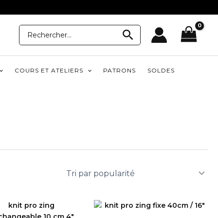
Recherche
Recherche
pour:
COURS ET ATELIERS
PATRONS
SOLDES