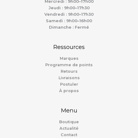
Mercredi : 9h00–17h00
Jeudi : 9h00–17h30
Vendredi : 9h00–17h30
Samedi : 9h00–16h00
Dimanche : Fermé
Ressources
Marques
Programme de points
Retours
Livraisons
Postuler
À propos
Menu
Boutique
Actualité
Contact