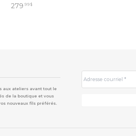
279
.99
$
aux ateliers avant tout le
és de la boutique et vous
vos nouveaux fils préférés.