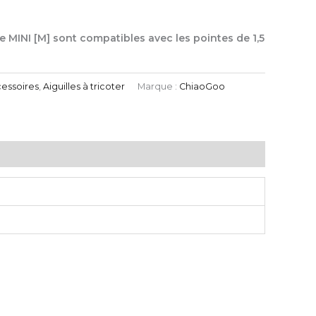
lle MINI [M] sont compatibles avec les pointes de 1,5
essoires
,
Aiguilles à tricoter
Marque :
ChiaoGoo