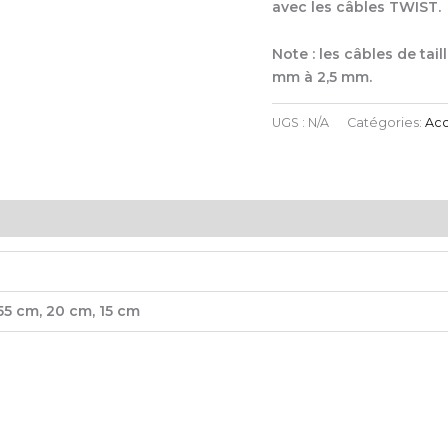
avec les câbles TWIST.
Note : les câbles de tai
mm à 2,5 mm.
UGS :
N/A
Catégories:
Acc
55 cm, 20 cm, 15 cm