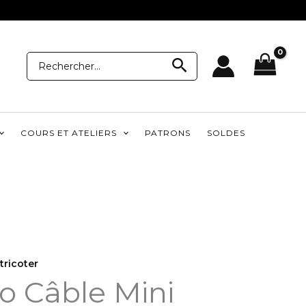
Recherche
Recherche
pour:
COURS ET ATELIERS
PATRONS
SOLDES
 tricoter
o Câble Mini