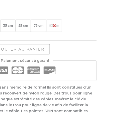
35 cm
55 cm
75 cm
93 cm
JOUTER AU PANIER
Paiement sécurisé garanti
sans mémoire de forme! Ils sont constitués d’un
ns recouvert de nylon rouge. Des trous pour ligne
chaque extrémité des câbles. Insérez la clé de
ns le trou pour ligne de vie afin de faciliter la
 et le câble. Les pointes SPIN sont compatibles