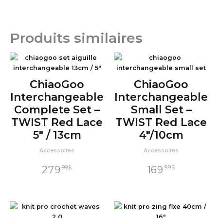
Produits similaires
ChiaoGoo
ChiaoGoo
Interchangeable
Interchangeable
Complete Set –
Small Set –
TWIST Red Lace
TWIST Red Lace
5″ / 13cm
4″/10cm
Accessoires
Accessoires
279
169
.99
$
.99
$