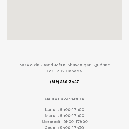
510 Av. de Grand-Mère, Shawinigan, Québec
G9T 2H2
Canada
(819) 536-3447
Heures d'ouverture
Lundi : 9h00–17h00
Mardi : 9h00–17h00
Mercredi : 9h00–17h00
Jeudi : 9h00–17h30