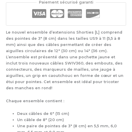
Paiement sécurisé garanti
Twist
Shorties
Jaune
Large
Set
Le nouvel ensemble d’extensions Shorties [L] comprend
des pointes de 3″ (8 cm) dans les tailles US9 à 11 (5,5 à 8
mm) ainsi que des câbles permettant de créer des
aiguilles circulaires de 12″ (30 cm) ou 14″ (36 cm).
L’ensemble est présenté dans une pochette jaune et
inclut trois nouveaux câbles SWIV360, des embouts, des
connecteurs, des marqueurs de mailles, une jauge à
aiguilles, un grip en caoutchouc en forme de cœur et un
étui pour pointes. Cet ensemble est idéal pour tricoter
des manches en rond!
Chaque ensemble contient :
Deux câbles de 6″ (15 cm)
Un câble de 8″ (20 cm)
Une paire de pointes de 3″ (8 cm) en 5,5 mm, 6,0