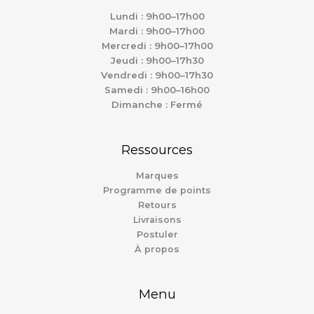
Lundi : 9h00–17h00
Mardi : 9h00–17h00
Mercredi : 9h00–17h00
Jeudi : 9h00–17h30
Vendredi : 9h00–17h30
Samedi : 9h00–16h00
Dimanche : Fermé
Ressources
Marques
Programme de points
Retours
Livraisons
Postuler
À propos
Menu