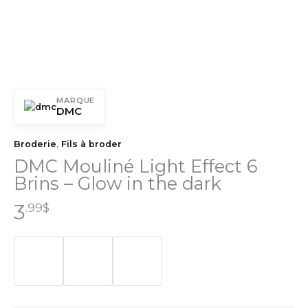
MARQUE
DMC
Broderie
,
Fils à broder
DMC Mouliné Light Effect 6
Brins – Glow in the dark
3
.99
$