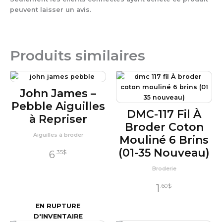
peuvent laisser un avis.
Produits similaires
John James –
Pebble Aiguilles
DMC-117 Fil À
à Repriser
Broder Coton
Aiguilles à broder
Mouliné 6 Brins
(01-35 Nouveau)
6
.35
$
Broderie
1
.60
$
EN RUPTURE
D'INVENTAIRE