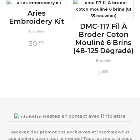
Aries
Embroidery Kit
DMC-117 Fil À
Broderie
Broder Coton
Mouliné 6 Brins
30
.00
$
(48-125 Dégradé)
Broderie
1
.60
$
Restez en contact avec l’infolettre
Recevez des promotions exclusives et inscrivez-vous
aux ateliers avant tout le monde! Tous les mois, je vous