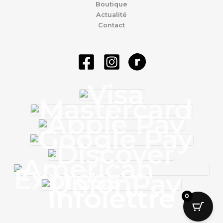
Boutique
Actualité
Contact
Infolettre
0