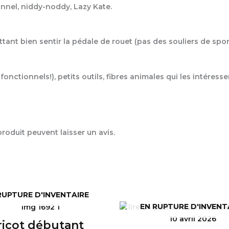
ionnel, niddy-noddy, Lazy Kate.
tant bien sentir la pédale de rouet (pas des souliers de spo
onctionnels!), petits outils, fibres animales qui les intéresse
oduit peuvent laisser un avis.
RUPTURE D'INVENTAIRE
EN RUPTURE D'INVENT
ricot débutant