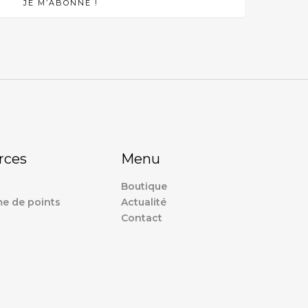
rces
Menu
Boutique
e de points
Actualité
Contact
s