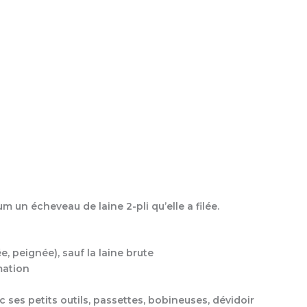
um un écheveau de laine 2-pli qu’elle a filée.
e, peignée), sauf la laine brute
mation
 ses petits outils, passettes, bobineuses, dévidoir