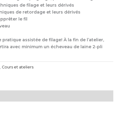
hniques de filage et leurs dérivés
hniques de retordage et leurs dérivés
prêter le fil
eveau
pratique assistée de filage! À la fin de l’atelier,
rtira avec minimum un écheveau de laine 2-pli
,
Cours et ateliers