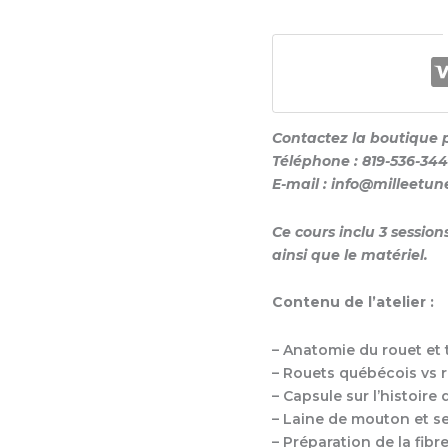
Contactez la boutique po
Téléphone : 819-536-34
E-mail : info@milleetu
Ce cours inclu 3 session
ainsi que le matériel.
Contenu de l’atelier :
– Anatomie du rouet et t
– Rouets québécois vs
– Capsule sur l’histoire 
– Laine de mouton et se
– Préparation de la fib