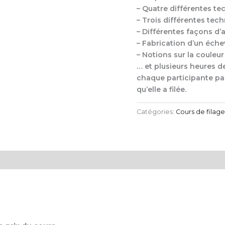
– Quatre différentes tec
– Trois différentes tec
– Différentes façons d’ap
– Fabrication d’un éch
– Notions sur la couleur
… et plusieurs heures de 
chaque participante pa
qu’elle a filée.
Catégories:
Cours de filage