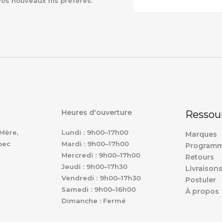
vos nouveaux fils préférés.
Heures d'ouverture
Ressou
Mère,
Lundi : 9h00–17h00
Marques
bec
Mardi : 9h00–17h00
Programm
Mercredi : 9h00–17h00
Retours
Jeudi : 9h00–17h30
Livraison
Vendredi : 9h00–17h30
Postuler
Samedi : 9h00–16h00
À propos
Dimanche : Fermé