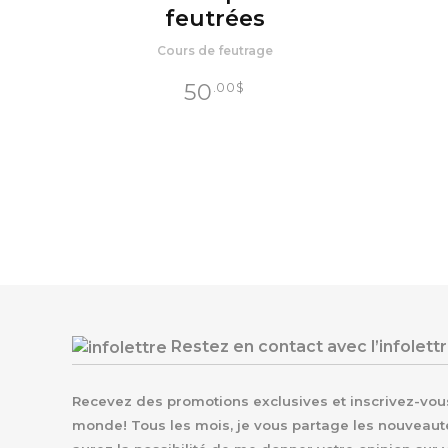
feutrées
Cours de feutrage
50
.00
$
Restez en contact avec l’infolett
Recevez des promotions exclusives et inscrivez-vous 
monde! Tous les mois, je vous partage les nouveaut