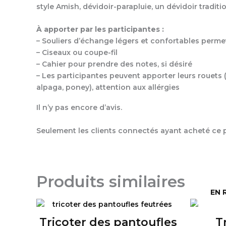
style Amish, dévidoir-parapluie, un dévidoir tradit
À apporter par les participantes :
– Souliers d’échange légers et confortables permet
– Ciseaux ou coupe-fil
– Cahier pour prendre des notes, si désiré
– Les participantes peuvent apporter leurs rouets (f
alpaga, poney), attention aux allérgies
Il n’y pas encore d’avis.
Seulement les clients connectés ayant acheté ce pr
Produits similaires
EN 
Tricoter des pantoufles
T