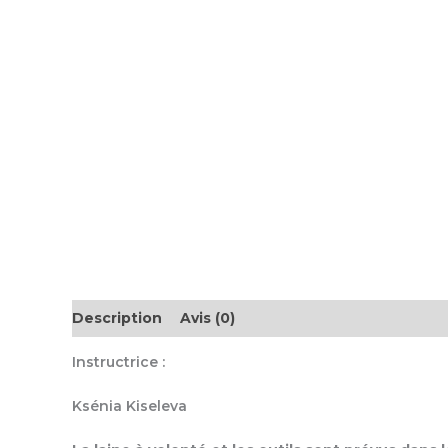
Description
Avis (0)
Instructrice :
Ksénia Kiseleva