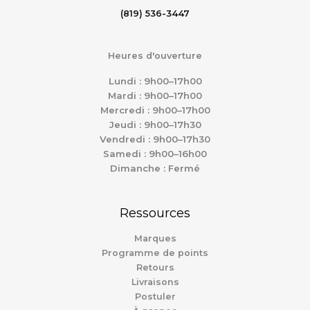
(819) 536-3447
Heures d'ouverture
Lundi : 9h00–17h00
Mardi : 9h00–17h00
Mercredi : 9h00–17h00
Jeudi : 9h00–17h30
Vendredi : 9h00–17h30
Samedi : 9h00–16h00
Dimanche : Fermé
Ressources
Marques
Programme de points
Retours
Livraisons
Postuler