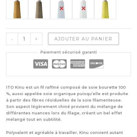
quantité
AJOUTER AU PANIER
-
+
de
Ito
Paiement sécurisé garanti
Kinu
ITO Kinu est un fil raffiné composé de soie bourette 100
%, aussi appelée soie organique puisqu’elle est produite
à partir des fibres résiduelles de la soie filamenteuse.
Son aspect légèrement chiné provient du mélange de
différentes nuances lors du filage, créant un bel effet
mélangé tout en subtilité.
Polyvalent et agréable à travailler, Kinu convient autant