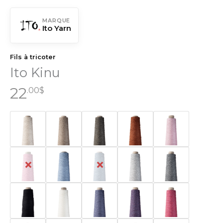
MARQUE
Ito Yarn
Fils à tricoter
Ito Kinu
22
.00
$