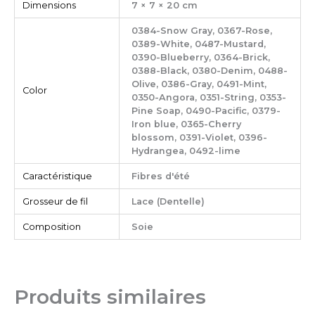
Dimensions
7 × 7 × 20 cm
0384-Snow Gray, 0367-Rose,
0389-White, 0487-Mustard,
0390-Blueberry, 0364-Brick,
0388-Black, 0380-Denim, 0488-
Olive, 0386-Gray, 0491-Mint,
Color
0350-Angora, 0351-String, 0353-
Pine Soap, 0490-Pacific, 0379-
Iron blue, 0365-Cherry
blossom, 0391-Violet, 0396-
Hydrangea, 0492-lime
Caractéristique
Fibres d'été
Grosseur de fil
Lace (Dentelle)
Composition
Soie
Produits similaires