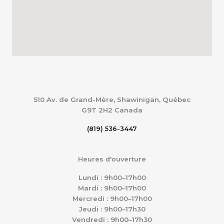
510 Av. de Grand-Mère, Shawinigan, Québec
G9T 2H2
Canada
(819) 536-3447
Heures d'ouverture
Lundi : 9h00–17h00
Mardi : 9h00–17h00
Mercredi : 9h00–17h00
Jeudi : 9h00–17h30
Vendredi : 9h00–17h30