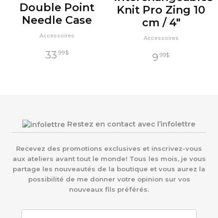
Double Point
Knit Pro Zing 10
Needle Case
cm / 4″
Accessoires
Accessoires
33
.99
$
9
.99
$
Restez en contact avec l’infolettre
Recevez des promotions exclusives et inscrivez-vous
aux ateliers avant tout le monde! Tous les mois, je vous
partage les nouveautés de la boutique et vous aurez la
possibilité de me donner votre opinion sur vos
nouveaux fils préférés.