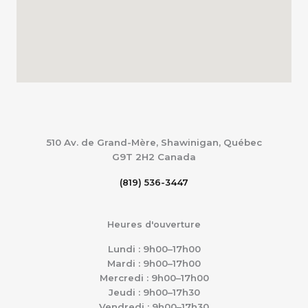
510 Av. de Grand-Mère, Shawinigan, Québec
G9T 2H2
Canada
(819) 536-3447
Heures d'ouverture
Lundi : 9h00–17h00
Mardi : 9h00–17h00
Mercredi : 9h00–17h00
Jeudi : 9h00–17h30
Vendredi : 9h00–17h30