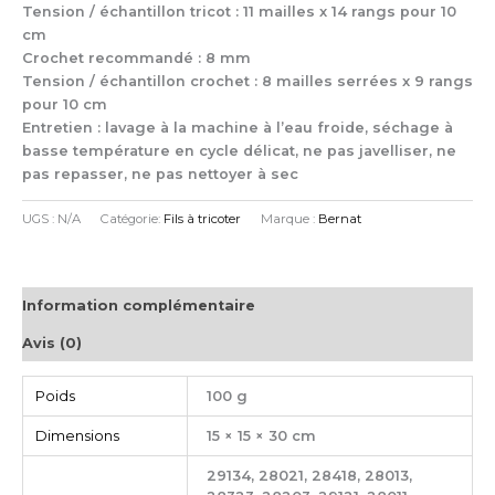
Tension / échantillon tricot : 11 mailles x 14 rangs pour 10
cm
Crochet recommandé : 8 mm
Tension / échantillon crochet : 8 mailles serrées x 9 rangs
pour 10 cm
Entretien : lavage à la machine à l’eau froide, séchage à
basse température en cycle délicat, ne pas javelliser, ne
pas repasser, ne pas nettoyer à sec
UGS :
N/A
Catégorie:
Fils à tricoter
Marque :
Bernat
Information complémentaire
Avis (0)
Poids
100 g
Dimensions
15 × 15 × 30 cm
29134, 28021, 28418, 28013,