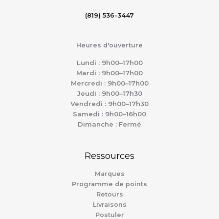
(819) 536-3447
Heures d'ouverture
Lundi : 9h00–17h00
Mardi : 9h00–17h00
Mercredi : 9h00–17h00
Jeudi : 9h00–17h30
Vendredi : 9h00–17h30
Samedi : 9h00–16h00
Dimanche : Fermé
Ressources
Marques
Programme de points
Retours
Livraisons
Postuler