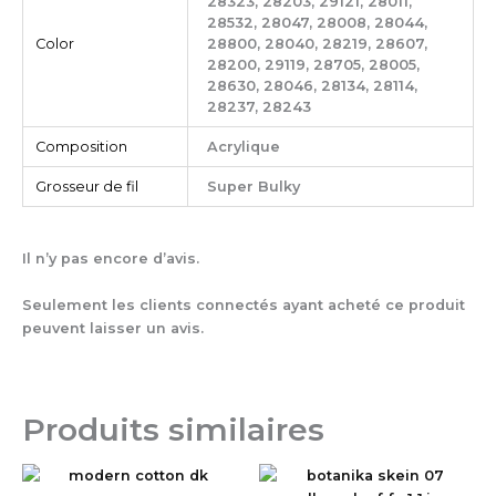
28323, 28203, 29121, 28011,
28532, 28047, 28008, 28044,
Color
28800, 28040, 28219, 28607,
28200, 29119, 28705, 28005,
28630, 28046, 28134, 28114,
28237, 28243
Composition
Acrylique
Grosseur de fil
Super Bulky
Il n’y pas encore d’avis.
Seulement les clients connectés ayant acheté ce produit
peuvent laisser un avis.
Produits similaires