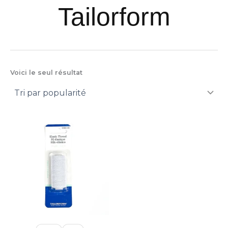
e
Tailorform
Voici le seul résultat