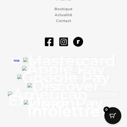
Boutique
Actualité
Contact
Infolettre
0