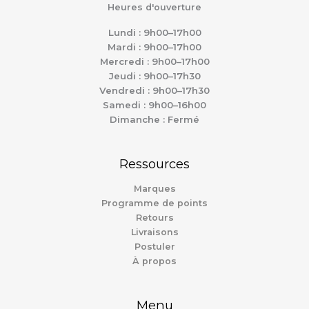
Heures d'ouverture
Lundi : 9h00–17h00
Mardi : 9h00–17h00
Mercredi : 9h00–17h00
Jeudi : 9h00–17h30
Vendredi : 9h00–17h30
Samedi : 9h00–16h00
Dimanche : Fermé
Ressources
Marques
Programme de points
Retours
Livraisons
Postuler
À propos
Menu