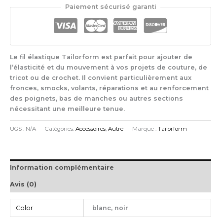
Paiement sécurisé garanti
Fil
Elastique
Le fil élastique Tailorform est parfait pour ajouter de
l’élasticité et du mouvement à vos projets de couture, de
tricot ou de crochet. Il convient particulièrement aux
fronces, smocks, volants, réparations et au renforcement
des poignets, bas de manches ou autres sections
nécessitant une meilleure tenue.
UGS :
N/A
Catégories:
Accessoires
,
Autre
Marque :
Tailorform
Information complémentaire
Avis (0)
Color
blanc, noir