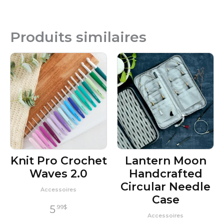
Produits similaires
Knit Pro Crochet
Lantern Moon
Waves 2.0
Handcrafted
Circular Needle
Accessoires
Case
5
.99
$
Accessoires