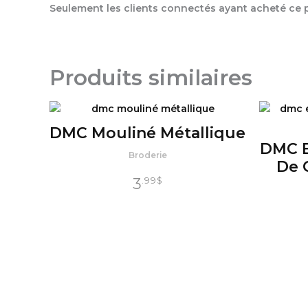
Seulement les clients connectés ayant acheté ce pr
Produits similaires
DMC Mouliné Métallique
DMC E
Broderie
De 
3
.99
$