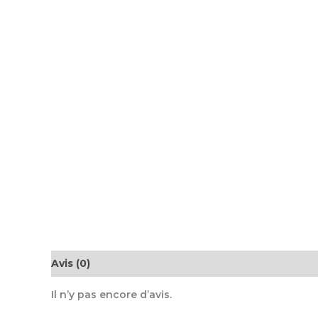
Avis (0)
Il n’y pas encore d’avis.