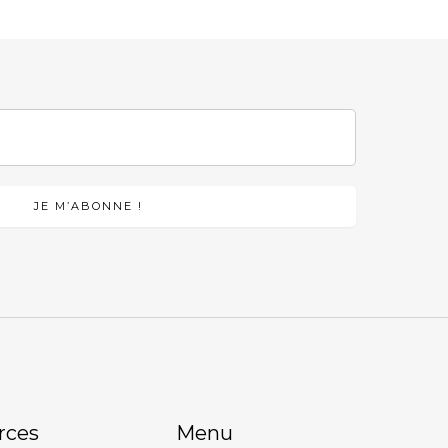
rces
Menu