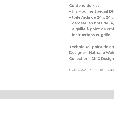
Contenu du kit :
– fils Mouliné Spécial 
– toile Aïda de 24 x 24 
– cerceau en bois de 14
– aiguille à point de cro
– instructions et grille
Technique : point de cr
Designer : Nathalie We
Collection : DMC Design
UGS :
3357995041288
Cat