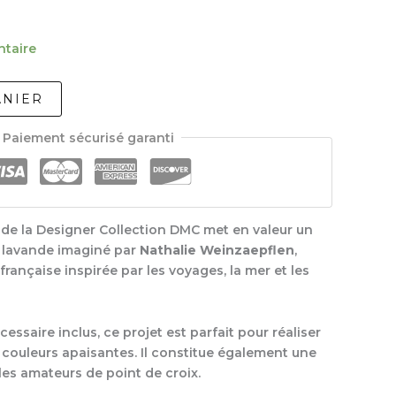
ntaire
ANIER
Paiement sécurisé garanti
x de la Designer Collection DMC met en valeur un
 lavande imaginé par
Nathalie Weinzaepflen
,
 française inspirée par les voyages, la mer et les
cessaire inclus, ce projet est parfait pour réaliser
couleurs apaisantes. Il constitue également une
les amateurs de point de croix.