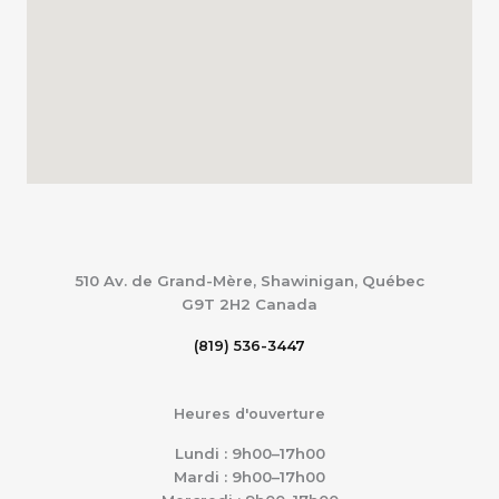
510 Av. de Grand-Mère, Shawinigan, Québec
G9T 2H2
Canada
(819) 536-3447
Heures d'ouverture
Lundi : 9h00–17h00
Mardi : 9h00–17h00