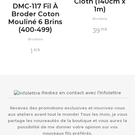
Cloth (140cm x
DMC-117 Fil À
1m)
Broder Coton
Broderie
Mouliné 6 Brins
(400-499)
39
.99
$
Broderie
1
.60
$
Restez en contact avec l’infolettre
Recevez des promotions exclusives et inscrivez-vous
aux ateliers avant tout le monde! Tous les mois, je vous
partage les nouveautés de la boutique et vous aurez la
possibilité de me donner votre opinion sur vos
nouveaux fils préférés.