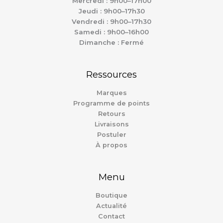
Mercredi : 9h00–17h00
Jeudi : 9h00–17h30
Vendredi : 9h00–17h30
Samedi : 9h00–16h00
Dimanche : Fermé
Ressources
Marques
Programme de points
Retours
Livraisons
Postuler
À propos
Menu
Boutique
Actualité
Contact