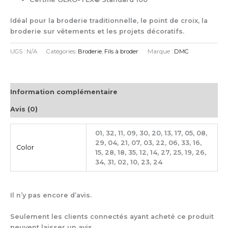
Idéal pour la broderie traditionnelle, le point de croix, la
broderie sur vêtements et les projets décoratifs.
UGS :
N/A
Catégories:
Broderie
,
Fils à broder
Marque :
DMC
Information complémentaire
Avis (0)
01, 32, 11, 09, 30, 20, 13, 17, 05, 08,
29, 04, 21, 07, 03, 22, 06, 33, 16,
Color
15, 28, 18, 35, 12, 14, 27, 25, 19, 26,
34, 31, 02, 10, 23, 24
Il n’y pas encore d’avis.
Seulement les clients connectés ayant acheté ce produit
peuvent laisser un avis.